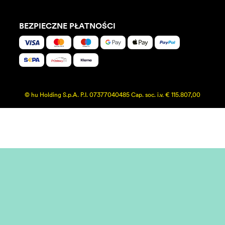
BEZPIECZNE PŁATNOŚCI
© hu Holding S.p.A. P.I. 07377040485 Cap. soc. i.v. € 115.807,00