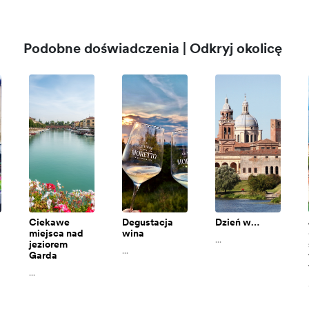
Podobne doświadczenia | Odkryj okolicę
Ciekawe
Degustacja
Dzień w…
miejsca nad
wina
...
jeziorem
...
Garda
...