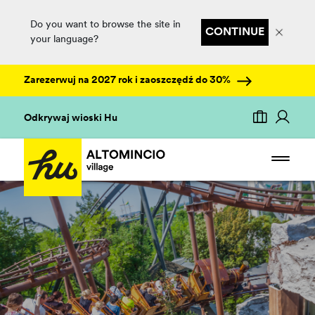
Do you want to browse the site in
CONTINUE
your language?
Zarezerwuj na 2027 rok i zaoszczędź do 30%
Odkrywaj wioski Hu