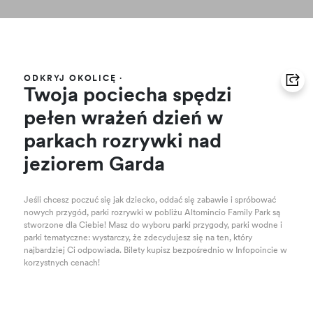
ODKRYJ OKOLICĘ
·
Twoja pociecha spędzi
pełen wrażeń dzień w
parkach rozrywki nad
jeziorem Garda
Jeśli chcesz poczuć się jak dziecko, oddać się zabawie i spróbować
nowych przygód, parki rozrywki w pobliżu Altomincio Family Park są
stworzone dla Ciebie! Masz do wyboru parki przygody, parki wodne i
parki tematyczne: wystarczy, że zdecydujesz się na ten, który
najbardziej Ci odpowiada. Bilety kupisz bezpośrednio w Infopoincie w
korzystnych cenach!