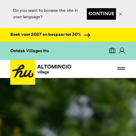
Do you want to browse the site in
CONTINUE
your language?
Boek voor 2027 en bespaar tot 30%
Ontdek Villages Hu