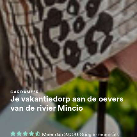
GARDAMEER
Je vakantiedorp aan de oevers
van de rivier Mincio
Meer dan 2.000 Google-recensies