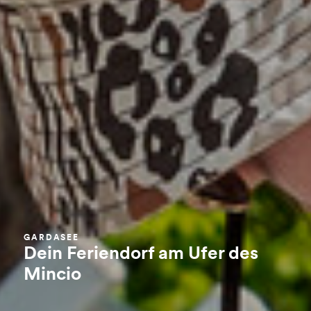
GARDASEE
Dein Feriendorf am Ufer des
Mincio