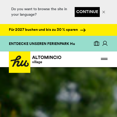
Do you want to browse the site in
CONTINUE
your language?
Für 2027 buchen und bis zu 30 % sparen
ENTDECKE UNSEREN FERIENPARK Hu