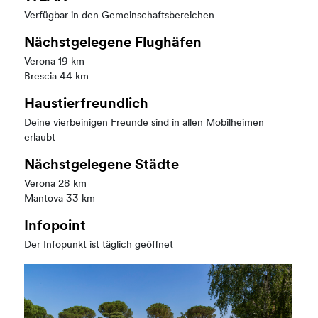
Verfügbar in den Gemeinschaftsbereichen
Nächstgelegene Flughäfen
Verona 19 km
Brescia 44 km
Haustierfreundlich
Deine vierbeinigen Freunde sind in allen Mobilheimen
erlaubt
Nächstgelegene Städte
Verona 28 km
Mantova 33 km
Infopoint
Der Infopunkt ist täglich geöffnet