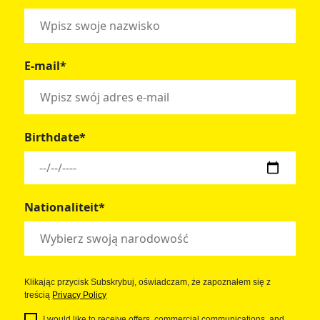
E-mail*
Birthdate*
Nationaliteit*
Klikając przycisk Subskrybuj, oświadczam, że zapoznałem się z
treścią
Privacy Policy
I would like to receive offers, commercial communications, and