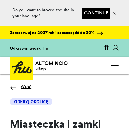
Do you want to browse the site in
CONTINUE
your language?
Zarezerwuj na 2027 rok i zaoszczędź do 30%
Odkrywaj wioski Hu
Wróć
ODKRYJ OKOLICĘ
Miasteczka i zamki