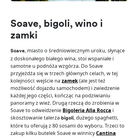
Soave, bigoli, wino i
zamki
, miasto o średniowiecznym uroku, słynące
Soave
z doskonałego białego wina, stoi wspaniałe i
samotne u podnóża wzgórza. Do Soave
przyjeżdża się w trzech głównych celach, w tej
kolejności: wejście na
zamek
(ale jest też
możliwość dojazdu samochodem) i zwiedzenie
każdej jego części, kończąc na podziwianiu
panoramy z wież. Drugą rzeczą do zrobienia w
Soave to odweidzenie
Bigoleria Alla Rocca
i
skosztowanie talerza
, dużego spaghetti,
bigoli
które tu oferują z 80 sosami do wyboru. Trzeci to
zakup kilku butelek Soave w winnicy
Cantina