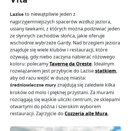
Vita
to niewątpliwie jeden z
Lazise
najprzyjemniejszych spacerów wzdłuż jeziora,
usiany ławkami, z których można podziwiać jeden
ze słynnych zachodów słońca, jakie oferuje
wschodnie wybrzeże Gardy. Nad brzegiem jeziora
znajduje się wiele klubów i restauracji, które
ożywają, gdy niebo zaczyna nabierać różowego
koloru: polecamy
Tavernę da Oreste
. Idealnym
rozwiązaniem jest przybycie do Lazise
statkiem
,
aby od razu wejść w duszę miasta:
znajdują się zaledwie kilka
średniowieczne mury
kroków od molo i pięknej przystani. Za murami
rozciągają się wąskie uliczki centrum, ze sklepami
otwartymi do późna i szerokim wyborem
restauracji. Zajrzyjcie do
Cozzeria alle Mura
.