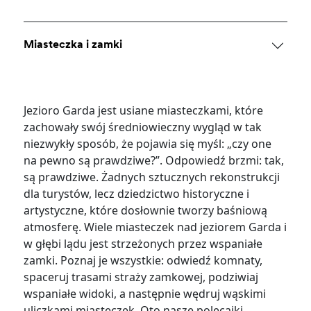
Miasteczka i zamki
Jezioro Garda jest usiane miasteczkami, które
zachowały swój średniowieczny wygląd w tak
niezwykły sposób, że pojawia się myśl: „czy one
na pewno są prawdziwe?”. Odpowiedź brzmi: tak,
są prawdziwe. Żadnych sztucznych rekonstrukcji
dla turystów, lecz dziedzictwo historyczne i
artystyczne, które dosłownie tworzy baśniową
atmosferę. Wiele miasteczek nad jeziorem Garda i
w głębi lądu jest strzeżonych przez wspaniałe
zamki. Poznaj je wszystkie: odwiedź komnaty,
spaceruj trasami straży zamkowej, podziwiaj
wspaniałe widoki, a następnie wędruj wąskimi
uliczkami miasteczek. Oto nasze polecajki.