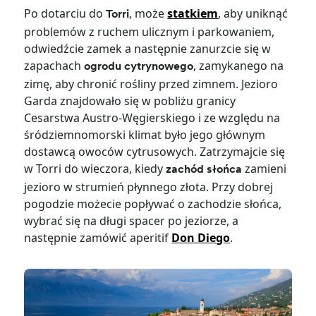
Po dotarciu do
, może
statkiem
, aby uniknąć
Torri
problemów z ruchem ulicznym i parkowaniem,
odwiedźcie zamek a następnie zanurzcie się w
zapachach
, zamykanego na
ogrodu cytrynowego
zimę, aby chronić rośliny przed zimnem. Jezioro
Garda znajdowało się w pobliżu granicy
Cesarstwa Austro-Węgierskiego i ze względu na
śródziemnomorski klimat było jego głównym
dostawcą owoców cytrusowych. Zatrzymajcie się
w Torri do wieczora, kiedy
zamieni
zachód słońca
jezioro w strumień płynnego złota. Przy dobrej
pogodzie możecie popływać o zachodzie słońca,
wybrać się na długi spacer po jeziorze, a
następnie zamówić aperitif
Don Diego
.