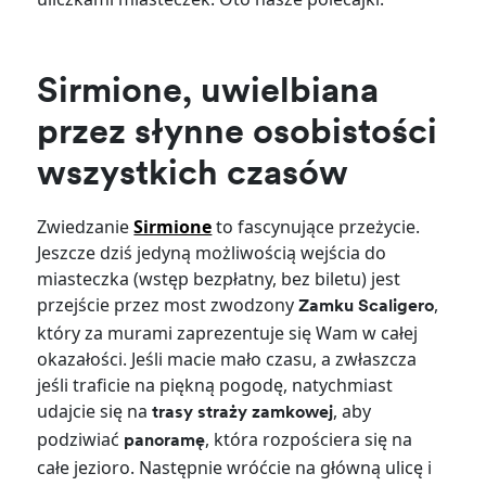
Sirmione, uwielbiana
przez słynne osobistości
wszystkich czasów
Zwiedzanie
Sirmione
to fascynujące przeżycie.
Jeszcze dziś jedyną możliwością wejścia do
miasteczka (wstęp bezpłatny, bez biletu) jest
przejście przez most zwodzony
,
Zamku Scaligero
który za murami zaprezentuje się Wam w całej
okazałości. Jeśli macie mało czasu, a zwłaszcza
jeśli traficie na piękną pogodę, natychmiast
udajcie się na
, aby
trasy straży zamkowej
podziwiać
, która rozpościera się na
panoramę
całe jezioro. Następnie wróćcie na główną ulicę i