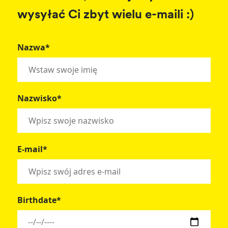
wysyłać Ci zbyt wielu e-maili :)
Nazwa*
Nazwisko*
E-mail*
Birthdate*