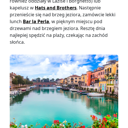
również oddziały w Lazise i Borghetto) lub
kapelusz w
Hats and Brothers
. Następnie
przenieście się nad brzeg jeziora, zamówcie lekki
lunch
Bar la Perla
, w pięknym miejscu pod
drzewami nad brzegiem jeziora. Resztę dnia
najlepiej spędzić na plaży, czekając na zachód
słońca.