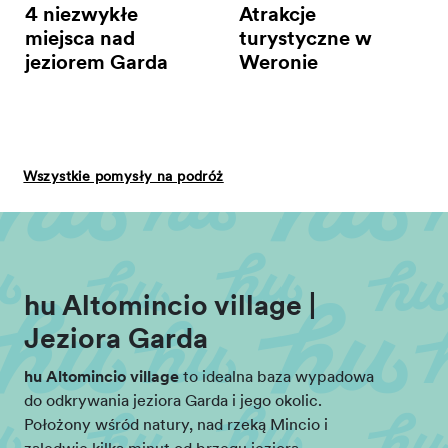
4 niezwykłe
Atrakcje
miejsca nad
turystyczne w
jeziorem Garda
Weronie
Wszystkie pomysły na podróż
hu Altomincio village |
Jeziora Garda
hu Altomincio village
to idealna baza wypadowa
do odkrywania jeziora Garda i jego okolic.
Położony wśród natury, nad rzeką Mincio i