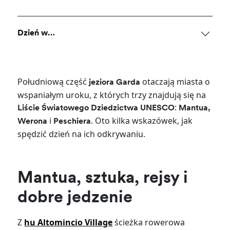
Dzień w…
Południową część
otaczają miasta o
jeziora Garda
wspaniałym uroku, z których trzy znajdują się na
:
Liście Światowego Dziedzictwa UNESCO
Mantua,
i
. Oto kilka wskazówek, jak
Werona
Peschiera
spędzić dzień na ich odkrywaniu.
Mantua, sztuka, rejsy i
dobre jedzenie
Z
hu Altomincio Village
ścieżka rowerowa