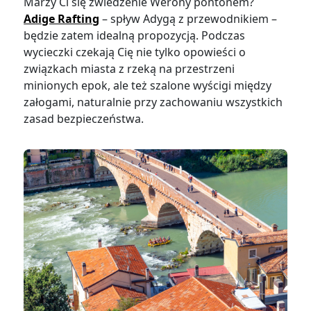
Marzy Ci się zwiedzenie Werony pontonem?
Adige Rafting
– spływ Adygą z przewodnikiem –
będzie zatem idealną propozycją. Podczas
wycieczki czekają Cię nie tylko opowieści o
związkach miasta z rzeką na przestrzeni
minionych epok, ale też szalone wyścigi między
załogami, naturalnie przy zachowaniu wszystkich
zasad bezpieczeństwa.