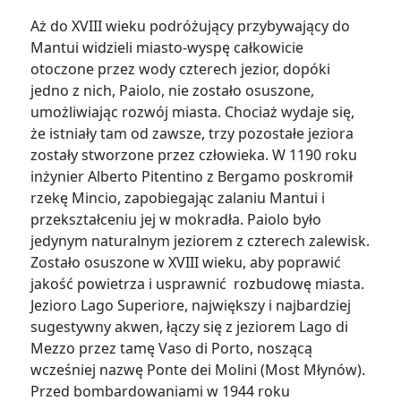
Aż do XVIII wieku podróżujący przybywający do
Mantui widzieli miasto-wyspę całkowicie
otoczone przez wody czterech jezior, dopóki
jedno z nich, Paiolo, nie zostało osuszone,
umożliwiając rozwój miasta. Chociaż wydaje się,
że istniały tam od zawsze, trzy pozostałe jeziora
zostały stworzone przez człowieka. W 1190 roku
inżynier Alberto Pitentino z Bergamo poskromił
rzekę Mincio, zapobiegając zalaniu Mantui i
przekształceniu jej w mokradła. Paiolo było
jedynym naturalnym jeziorem z czterech zalewisk.
Zostało osuszone w XVIII wieku, aby poprawić
jakość powietrza i usprawnić rozbudowę miasta.
Jezioro Lago Superiore, największy i najbardziej
sugestywny akwen, łączy się z jeziorem Lago di
Mezzo przez tamę Vaso di Porto, noszącą
wcześniej nazwę Ponte dei Molini (Most Młynów).
Przed bombardowaniami w 1944 roku