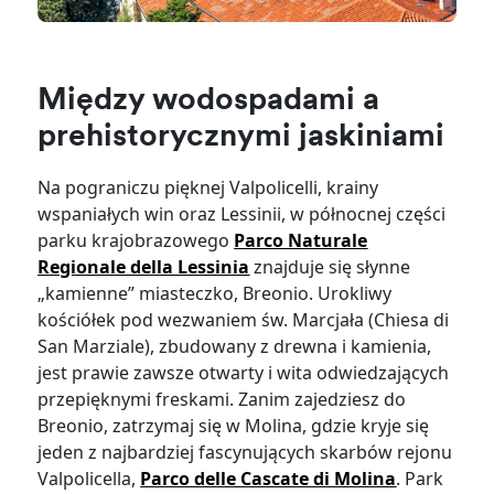
Między wodospadami a
prehistorycznymi jaskiniami
Na pograniczu pięknej Valpolicelli, krainy
wspaniałych win oraz Lessinii, w północnej części
parku krajobrazowego
Parco Naturale
Regionale della Lessinia
znajduje się słynne
„kamienne” miasteczko, Breonio. Urokliwy
kościółek pod wezwaniem św. Marcjała (Chiesa di
San Marziale), zbudowany z drewna i kamienia,
jest prawie zawsze otwarty i wita odwiedzających
przepięknymi freskami. Zanim zajedziesz do
Breonio, zatrzymaj się w Molina, gdzie kryje się
jeden z najbardziej fascynujących skarbów rejonu
Valpolicella,
Parco delle Cascate di Molina
. Park