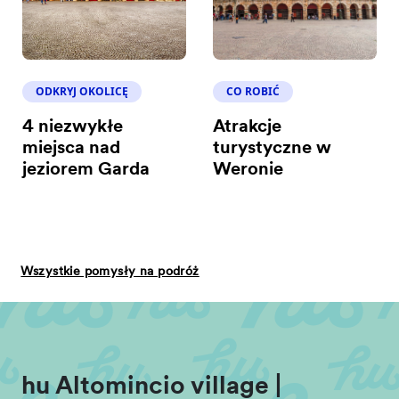
ODKRYJ OKOLICĘ
CO ROBIĆ
4 niezwykłe
Atrakcje
miejsca nad
turystyczne w
jeziorem Garda
Weronie
Wszystkie pomysły na podróż
hu Altomincio village |