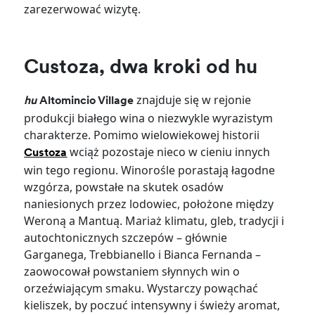
zarezerwować wizytę.
Custoza, dwa kroki od hu
znajduje się w rejonie
hu
Altomincio Village
produkcji białego wina o niezwykle wyrazistym
charakterze. Pomimo wielowiekowej historii
wciąż pozostaje nieco w cieniu innych
Custoza
win tego regionu. Winorośle porastają łagodne
wzgórza, powstałe na skutek osadów
naniesionych przez lodowiec, położone między
Weroną a Mantuą. Mariaż klimatu, gleb, tradycji i
autochtonicznych szczepów – głównie
Garganega, Trebbianello i Bianca Fernanda –
zaowocował powstaniem słynnych win o
orzeźwiającym smaku. Wystarczy powąchać
kieliszek, by poczuć intensywny i świeży aromat,