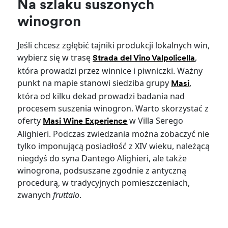
Na szlaku suszonych
winogron
Jeśli chcesz zgłębić tajniki produkcji lokalnych win,
wybierz się w trasę
,
Strada del Vino Valpolicella
która prowadzi przez winnice i piwniczki. Ważny
punkt na mapie stanowi siedziba grupy
,
Masi
która od kilku dekad prowadzi badania nad
procesem suszenia winogron. Warto skorzystać z
oferty
w Villa Serego
Masi Wine Experience
Alighieri. Podczas zwiedzania można zobaczyć nie
tylko imponującą posiadłość z XIV wieku, należącą
niegdyś do syna Dantego Alighieri, ale także
winogrona, podsuszane zgodnie z antyczną
procedurą, w tradycyjnych pomieszczeniach,
zwanych
fruttaio
.