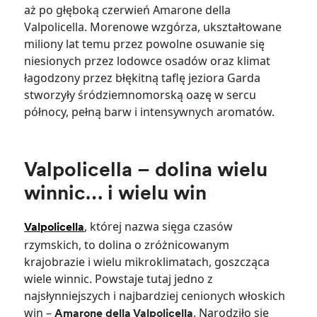
aż po głęboką czerwień Amarone della
Valpolicella. Morenowe wzgórza, ukształtowane
miliony lat temu przez powolne osuwanie się
niesionych przez lodowce osadów oraz klimat
łagodzony przez błękitną taflę jeziora Garda
stworzyły śródziemnomorską oazę w sercu
północy, pełną barw i intensywnych aromatów.
Valpolicella – dolina wielu
winnic… i wielu win
, której nazwa sięga czasów
Valpolicella
rzymskich, to dolina o zróżnicowanym
krajobrazie i wielu mikroklimatach, goszcząca
wiele winnic. Powstaje tutaj jedno z
najsłynniejszych i najbardziej cenionych włoskich
win –
. Narodziło się
Amarone della Valpolicella