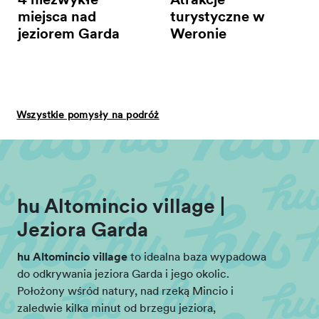
4 niezwykłe
Atrakcje
miejsca nad
turystyczne w
jeziorem Garda
Weronie
Wszystkie pomysły na podróż
hu Altomincio village |
Jeziora Garda
hu Altomincio village
to idealna baza wypadowa
do odkrywania jeziora Garda i jego okolic.
Położony wśród natury, nad rzeką Mincio i
zaledwie kilka minut od brzegu jeziora,