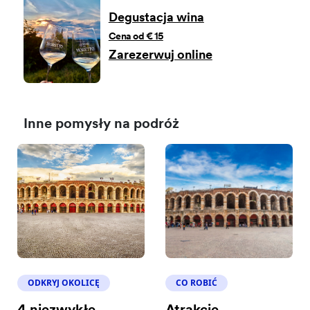
Degustacja wina
Cena od € 15
Zarezerwuj online
Inne pomysły na podróż
ODKRYJ OKOLICĘ
CO ROBIĆ