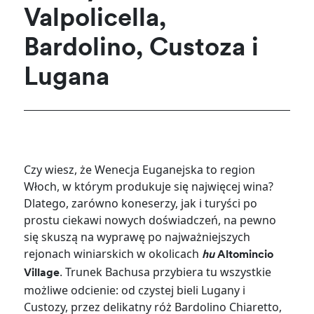
Valpolicella,
Bardolino, Custoza i
Lugana
Czy wiesz, że Wenecja Euganejska to region
Włoch, w którym produkuje się najwięcej wina?
Dlatego, zarówno koneserzy, jak i turyści po
prostu ciekawi nowych doświadczeń, na pewno
się skuszą na wyprawę po najważniejszych
rejonach winiarskich w okolicach
hu
Altomincio
. Trunek Bachusa przybiera tu wszystkie
Village
możliwe odcienie: od czystej bieli Lugany i
Custozy, przez delikatny róż Bardolino Chiaretto,