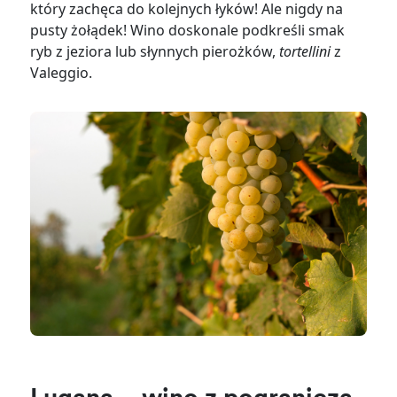
który zachęca do kolejnych łyków! Ale nigdy na
pusty żołądek! Wino doskonale podkreśli smak
ryb z jeziora lub słynnych pierożków,
tortellini
z
Valeggio.