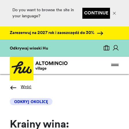
Do you want to browse the site in
CONTINUE
your language?
Zarezerwuj na 2027 rok i zaoszczędź do 30%
Odkrywaj wioski Hu
Wróć
ODKRYJ OKOLICĘ
Krainy wina: