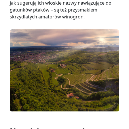
jak sugerują ich włoskie nazwy nawiązujące do
gatunków ptaków – są też przysmakiem
skrzydlatych amatorów winogron.