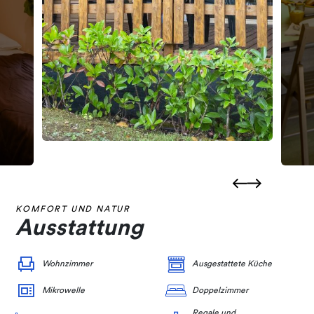
KOMFORT UND NATUR
Ausstattung
Wohnzimmer
Ausgestattete Küche
Mikrowelle
Doppelzimmer
Regale und