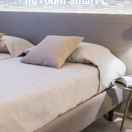
hu room Smart L