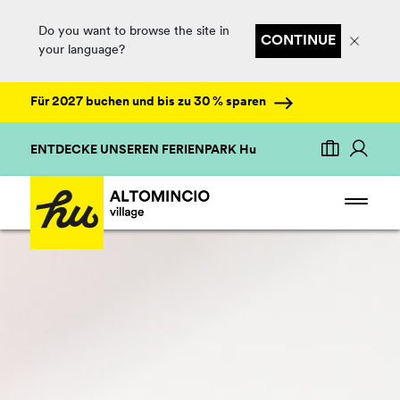
Do you want to browse the site in
CONTINUE
your language?
Für 2027 buchen und bis zu 30 % sparen
ENTDECKE UNSEREN FERIENPARK Hu