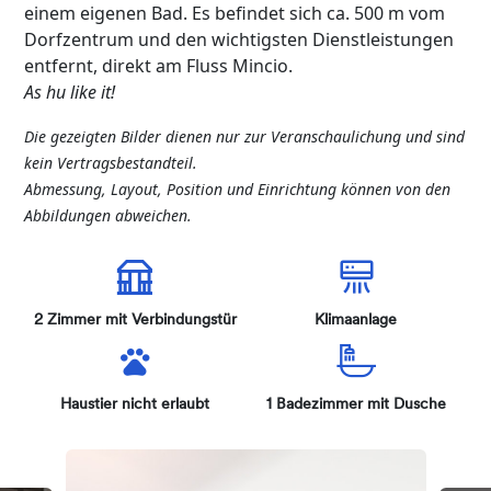
einem eigenen Bad. Es befindet sich ca. 500 m vom
Dorfzentrum und den wichtigsten Dienstleistungen
entfernt, direkt am Fluss Mincio.
As hu like it!
Die
gezeigten
Bilder
dienen
nur
zur
Veranschaulichung
und
sind
kein
Vertragsbestandteil
.
Abmessung
, Layout, Position und
Einrichtung
können
von den
Abbildungen
abweichen
.
2 Zimmer mit Verbindungstür
Klimaanlage
Haustier nicht erlaubt
1 Badezimmer mit Dusche