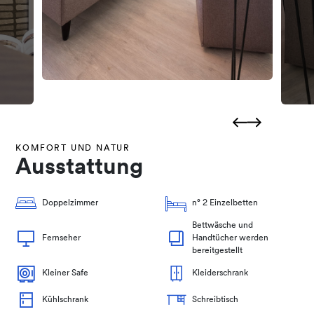
KOMFORT UND NATUR
Ausstattung
Doppelzimmer
n° 2 Einzelbetten
Bettwäsche und
Fernseher
Handtücher werden
bereitgestellt
Kleiner Safe
Kleiderschrank
Kühlschrank
Schreibtisch