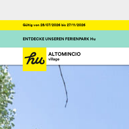
Gültig von 28/07/2026 bis 27/11/2026
ENTDECKE UNSEREN FERIENPARK Hu