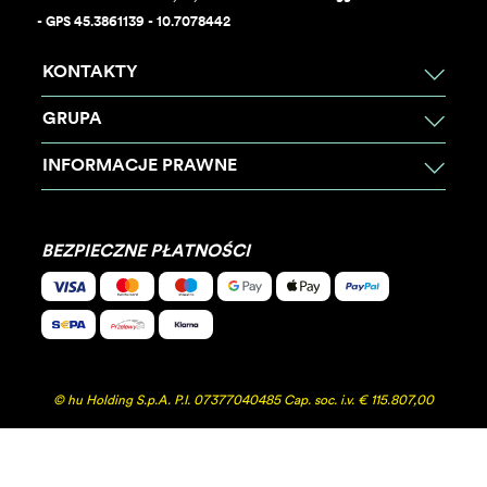
- GPS 45.3861139 - 10.7078442
KONTAKTY
GRUPA
INFORMACJE PRAWNE
BEZPIECZNE PŁATNOŚCI
© hu Holding S.p.A. P.I. 07377040485 Cap. soc. i.v. € 115.807,00