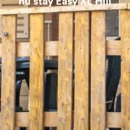
hu stay Easy XL Hill