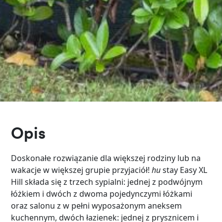
Opis
Doskonałe rozwiązanie dla większej rodziny lub na
wakacje w większej grupie przyjaciół!
hu
stay Easy XL
Hill składa się z trzech sypialni: jednej z podwójnym
łóżkiem i dwóch z dwoma pojedynczymi łóżkami
oraz salonu z w pełni wyposażonym aneksem
kuchennym, dwóch łazienek: jednej z prysznicem i