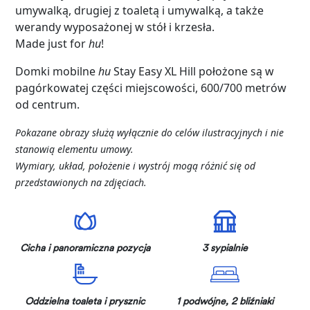
umywalką, drugiej z toaletą i umywalką, a także
werandy wyposażonej w stół i krzesła.
Made just for
hu
!
Domki mobilne
hu
Stay Easy XL Hill położone są w
pagórkowatej części miejscowości, 600/700 metrów
od centrum.
Pokazane obrazy służą wyłącznie do celów ilustracyjnych i nie
stanowią elementu umowy.
Wymiary, układ, położenie i wystrój mogą różnić się od
przedstawionych na zdjęciach.
Cicha i panoramiczna pozycja
3 sypialnie
Oddzielna toaleta i prysznic
1 podwójne, 2 bliźniaki