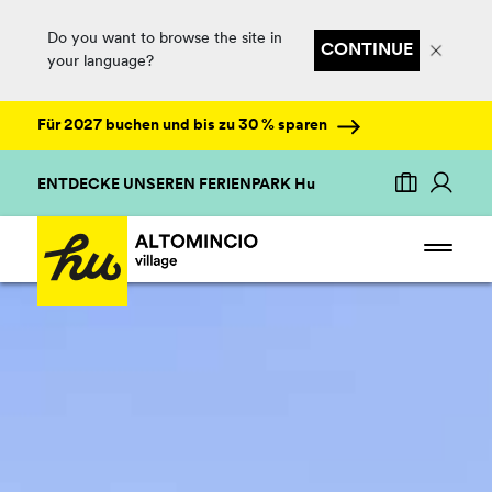
Do you want to browse the site in
CONTINUE
your language?
Für 2027 buchen und bis zu 30 % sparen
ENTDECKE UNSEREN FERIENPARK Hu