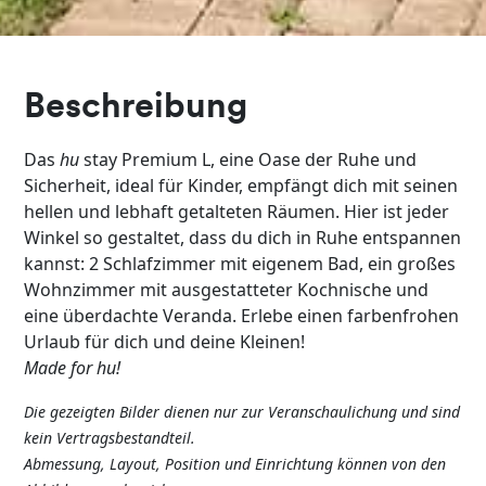
Beschreibung
Das
hu
stay Premium L, eine Oase der Ruhe und
Sicherheit, ideal für Kinder, empfängt dich mit seinen
hellen und lebhaft getalteten Räumen. Hier ist jeder
Winkel so gestaltet, dass du dich in Ruhe entspannen
kannst: 2 Schlafzimmer mit eigenem Bad, ein großes
Wohnzimmer mit ausgestatteter Kochnische und
eine überdachte Veranda. Erlebe einen farbenfrohen
Urlaub für dich und deine Kleinen!
Made for hu!
Die
gezeigten
Bilder
dienen
nur
zur
Veranschaulichung
und
sind
kein
Vertragsbestandteil
.
Abmessung
, Layout, Position und
Einrichtung
können
von den