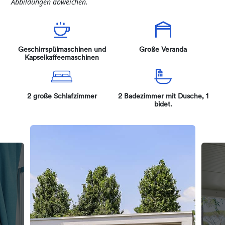
Abbildungen
abweichen
.
Geschirrspülmaschinen und
Große Veranda
Kapselkaffeemaschinen
2 große Schlafzimmer
2 Badezimmer mit Dusche, 1
bidet.