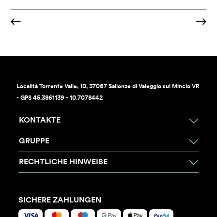
Località Torrente Valle, 10, 37067 Salionze di Valeggio sul Mincio VR
- GPS 45.3861139 - 10.7078442
KONTAKTE
GRUPPE
RECHTLICHE HINWEISE
SICHERE ZAHLUNGEN