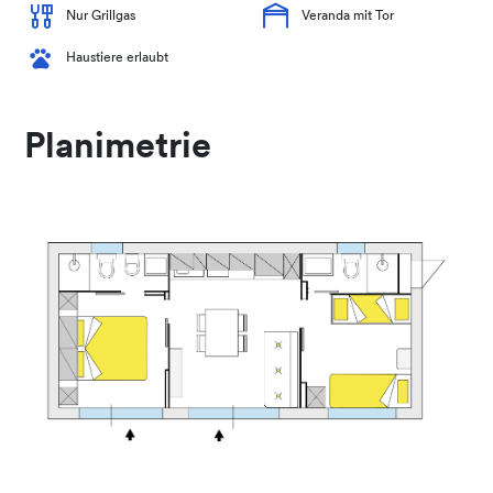
Nur Grillgas
Veranda mit Tor
Haustiere erlaubt
Planimetrie