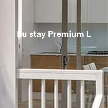
hu stay Premium L