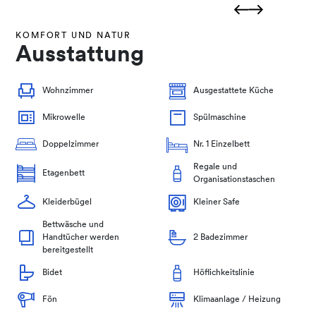
KOMFORT UND NATUR
Ausstattung
Wohnzimmer
Ausgestattete Küche
Mikrowelle
Spülmaschine
Doppelzimmer
Nr. 1 Einzelbett
Regale und
Etagenbett
Organisationstaschen
Kleiderbügel
Kleiner Safe
Bettwäsche und
Handtücher werden
2 Badezimmer
bereitgestellt
Bidet
Höflichkeitslinie
Fön
Klimaanlage / Heizung