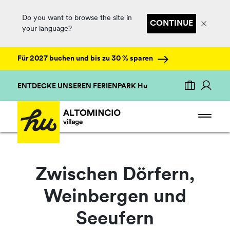
Do you want to browse the site in
CONTINUE
your language?
Für 2027 buchen und bis zu 30 % sparen
ENTDECKE UNSEREN FERIENPARK Hu
Zwischen Dörfern,
Weinbergen und
Seeufern