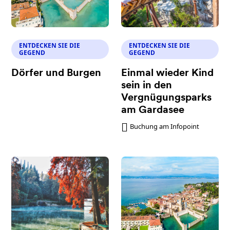
ENTDECKEN SIE DIE
ENTDECKEN SIE DIE
GEGEND
GEGEND
Dörfer und Burgen
Einmal wieder Kind
sein in den
Vergnügungsparks
am Gardasee
Buchung am Infopoint