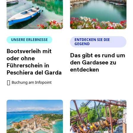
UNSERE ERLEBNISSE
ENTDECKEN SIE DIE
GEGEND
Bootsverleih mit
Das gibt es rund um
oder ohne
den Gardasee zu
Führerschein in
entdecken
Peschiera del Garda
Buchung am Infopoint