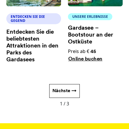
ENTDECKEN SIE DIE
UNSERE ERLEBNISSE
GEGEND
Gardasee –
Entdecken Sie die
Bootstour an der
beliebtesten
Ostküste
Attraktionen in den
Preis ab €
45
Parks des
Online buchen
Gardasees
Nächste →
1 / 3