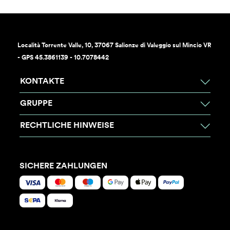
Località Torrente Valle, 10, 37067 Salionze di Valeggio sul Mincio VR
- GPS 45.3861139 - 10.7078442
KONTAKTE
GRUPPE
RECHTLICHE HINWEISE
SICHERE ZAHLUNGEN