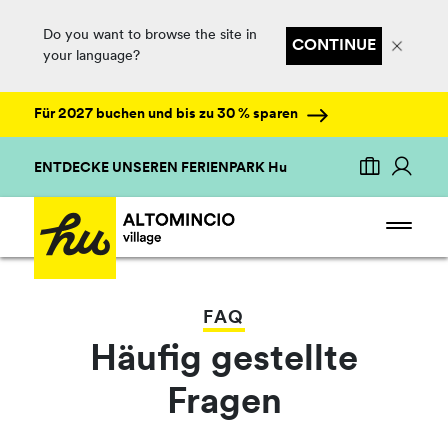
Do you want to browse the site in
CONTINUE
your language?
Für 2027 buchen und bis zu 30 % sparen
ENTDECKE UNSEREN FERIENPARK Hu
FAQ
Häufig gestellte
Fragen