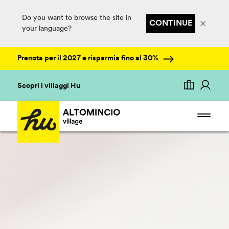
Do you want to browse the site in
CONTINUE
your language?
Prenota per il 2027 e risparmia fino al 30%
Scopri i villaggi Hu