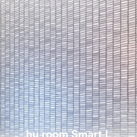
hu room Smart L