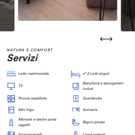
NATURA E COMFORT
Servizi
Letto matrimoniale
n° 2 Letti singoli
Biancheria e asciugamani
TV
inclusi
Piccola cassaforte
Guardaroba
Mini frigo
Scrivania
Mensole e tasche porta
Bagno privato
oggetti
Asciugacapelli
Linea cortesia