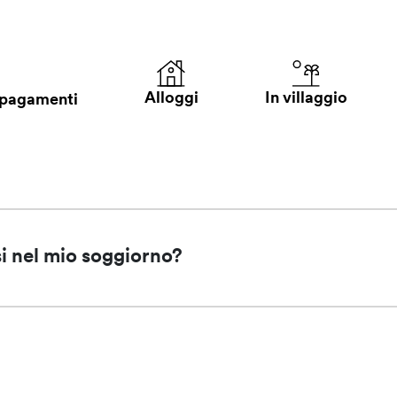
In villaggio
Alloggi
 pagamenti
usi nel mio soggiorno?