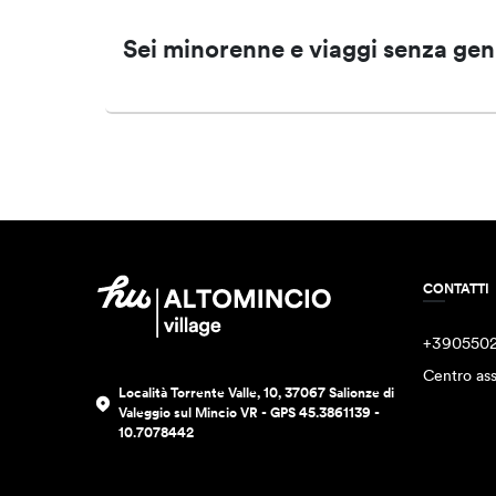
Sei minorenne e viaggi senza gen
CONTATTI
+390550
Centro ass
Località Torrente Valle, 10, 37067 Salionze di
Valeggio sul Mincio VR - GPS 45.3861139 -
10.7078442