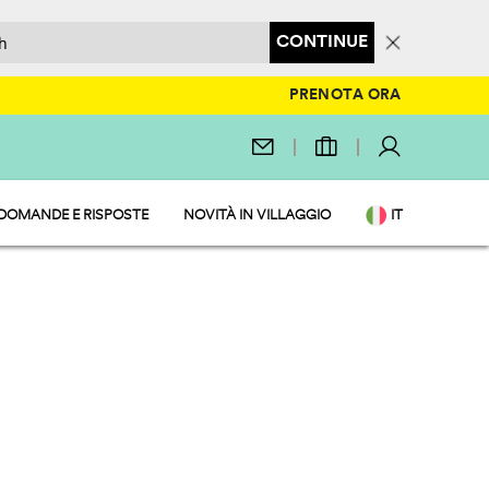
CONTINUE
PRENOTA ORA
DOMANDE E RISPOSTE
NOVITÀ IN VILLAGGIO
IT
EN
DE
NL
FR
PL