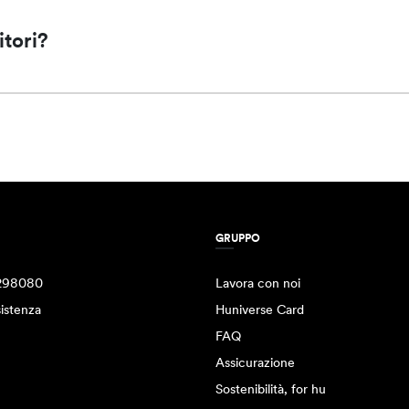
itori?
GRUPPO
298080
Lavora con noi
istenza
Huniverse Card
FAQ
Assicurazione
Sostenibilità, for hu