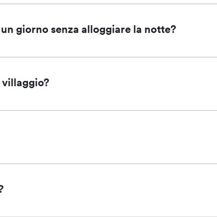
r un giorno senza alloggiare la notte?
 villaggio?
?