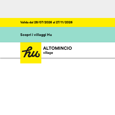
Valida dal 28/07/2026 al 27/11/2026
Scopri i villaggi Hu