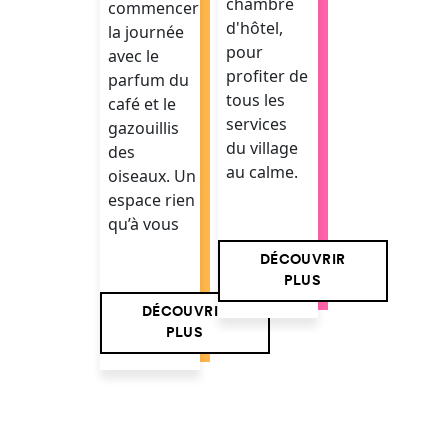
chambre
commencer
d'hôtel,
la journée
pour
avec le
profiter de
parfum du
tous les
café et le
services
gazouillis
du village
des
au calme.
oiseaux. Un
espace rien
qu’à vous
DÉCOUVRIR
PLUS
DÉCOUVRIR
PLUS