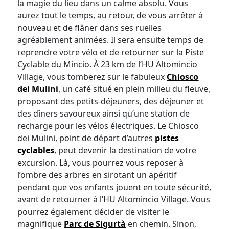
la magie du lieu dans un calme absolu. Vous
aurez tout le temps, au retour, de vous arrêter à
nouveau et de flâner dans ses ruelles
agréablement animées. Il sera ensuite temps de
reprendre votre vélo et de retourner sur la Piste
Cyclable du Mincio. À 23 km de l’HU Altomincio
Village, vous tomberez sur le fabuleux
Chiosco
dei Mulini
, un café situé en plein milieu du fleuve,
proposant des petits-déjeuners, des déjeuner et
des dîners savoureux ainsi qu’une station de
recharge pour les vélos électriques. Le Chiosco
dei Mulini, point de départ d’autres
pistes
cyclables
, peut devenir la destination de votre
excursion. Là, vous pourrez vous reposer à
l’ombre des arbres en sirotant un apéritif
pendant que vos enfants jouent en toute sécurité,
avant de retourner à l’HU Altomincio Village. Vous
pourrez également décider de visiter le
magnifique
Parc de Sigurtà
en chemin. Sinon,