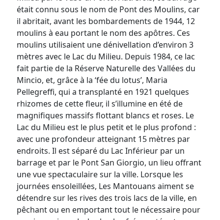
était connu sous le nom de Pont des Moulins, car
il abritait, avant les bombardements de 1944, 12
moulins à eau portant le nom des apôtres. Ces
moulins utilisaient une dénivellation d’environ 3
mètres avec le Lac du Milieu. Depuis 1984, ce lac
fait partie de la Réserve Naturelle des Vallées du
Mincio, et, grâce à la ‘fée du lotus’, Maria
Pellegreffi, qui a transplanté en 1921 quelques
rhizomes de cette fleur, il s’illumine en été de
magnifiques massifs flottant blancs et roses. Le
Lac du Milieu est le plus petit et le plus profond :
avec une profondeur atteignant 15 mètres par
endroits. Il est séparé du Lac Inférieur par un
barrage et par le Pont San Giorgio, un lieu offrant
une vue spectaculaire sur la ville. Lorsque les
journées ensoleillées, Les Mantouans aiment se
détendre sur les rives des trois lacs de la ville, en
pêchant ou en emportant tout le nécessaire pour