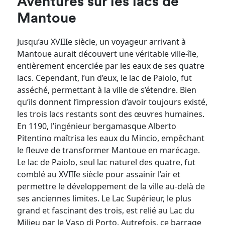
Aventures sur les lacs de
Mantoue
Jusqu’au XVIIIe siècle, un voyageur arrivant à
Mantoue aurait découvert une véritable ville-île,
entièrement encerclée par les eaux de ses quatre
lacs. Cependant, l’un d’eux, le lac de Paiolo, fut
asséché, permettant à la ville de s’étendre. Bien
qu’ils donnent l’impression d’avoir toujours existé,
les trois lacs restants sont des œuvres humaines.
En 1190, l’ingénieur bergamasque Alberto
Pitentino maîtrisa les eaux du Mincio, empêchant
le fleuve de transformer Mantoue en marécage.
Le lac de Paiolo, seul lac naturel des quatre, fut
comblé au XVIIIe siècle pour assainir l’air et
permettre le développement de la ville au-delà de
ses anciennes limites. Le Lac Supérieur, le plus
grand et fascinant des trois, est relié au Lac du
Milieu par le Vaso di Porto. Autrefois, ce barrage