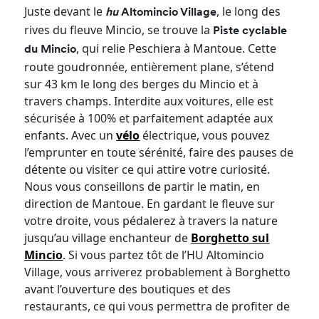
Juste devant le
, le long des
hu
Altomincio Village
rives du fleuve Mincio, se trouve la
Piste cyclable
, qui relie Peschiera à Mantoue. Cette
du Mincio
route goudronnée, entièrement plane, s’étend
sur 43 km le long des berges du Mincio et à
travers champs. Interdite aux voitures, elle est
sécurisée à 100% et parfaitement adaptée aux
enfants. Avec un
vélo
électrique, vous pouvez
l’emprunter en toute sérénité, faire des pauses de
détente ou visiter ce qui attire votre curiosité.
Nous vous conseillons de partir le matin, en
direction de Mantoue. En gardant le fleuve sur
votre droite, vous pédalerez à travers la nature
jusqu’au village enchanteur de
Borghetto sul
Mincio
. Si vous partez tôt de l’HU Altomincio
Village, vous arriverez probablement à Borghetto
avant l’ouverture des boutiques et des
restaurants, ce qui vous permettra de profiter de