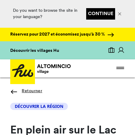
Do you want to browse the site in
CONTINUE
your language?
Réservez pour 2027 et économisez jusqu'à 30 %
Découvrir les villages Hu
Retourner
DÉCOUVRIR LA RÉGION
En plein air sur le Lac