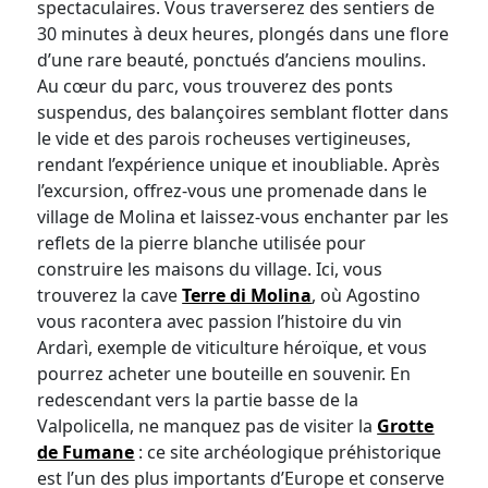
spectaculaires. Vous traverserez des sentiers de
30 minutes à deux heures, plongés dans une flore
d’une rare beauté, ponctués d’anciens moulins.
Au cœur du parc, vous trouverez des ponts
suspendus, des balançoires semblant flotter dans
le vide et des parois rocheuses vertigineuses,
rendant l’expérience unique et inoubliable. Après
l’excursion, offrez-vous une promenade dans le
village de Molina et laissez-vous enchanter par les
reflets de la pierre blanche utilisée pour
construire les maisons du village. Ici, vous
trouverez la cave
Terre di Molina
, où Agostino
vous racontera avec passion l’histoire du vin
Ardarì, exemple de viticulture héroïque, et vous
pourrez acheter une bouteille en souvenir. En
redescendant vers la partie basse de la
Valpolicella, ne manquez pas de visiter la
Grotte
de Fumane
: ce site archéologique préhistorique
est l’un des plus importants d’Europe et conserve