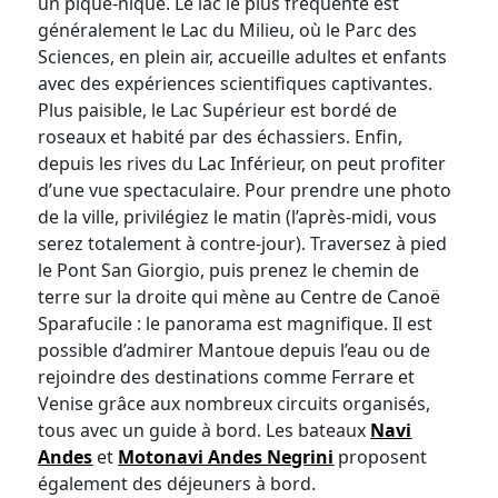
un pique-nique. Le lac le plus fréquenté est
généralement le Lac du Milieu, où le Parc des
Sciences, en plein air, accueille adultes et enfants
avec des expériences scientifiques captivantes.
Plus paisible, le Lac Supérieur est bordé de
roseaux et habité par des échassiers. Enfin,
depuis les rives du Lac Inférieur, on peut profiter
d’une vue spectaculaire. Pour prendre une photo
de la ville, privilégiez le matin (l’après-midi, vous
serez totalement à contre-jour). Traversez à pied
le Pont San Giorgio, puis prenez le chemin de
terre sur la droite qui mène au Centre de Canoë
Sparafucile : le panorama est magnifique. Il est
possible d’admirer Mantoue depuis l’eau ou de
rejoindre des destinations comme Ferrare et
Venise grâce aux nombreux circuits organisés,
tous avec un guide à bord. Les bateaux
Navi
Andes
et
Motonavi Andes Negrini
proposent
également des déjeuners à bord.