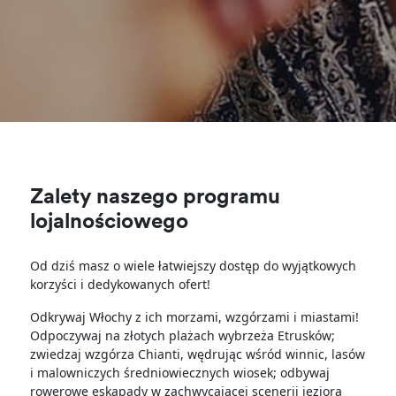
Zalety naszego programu
lojalnościowego
Od dziś masz o wiele łatwiejszy dostęp do wyjątkowych
korzyści i dedykowanych ofert!
Odkrywaj Włochy z ich morzami, wzgórzami i miastami!
Odpoczywaj na złotych plażach wybrzeża Etrusków;
zwiedzaj wzgórza Chianti, wędrując wśród winnic, lasów
i malowniczych średniowiecznych wiosek; odbywaj
rowerowe eskapady w zachwycającej scenerii jeziora