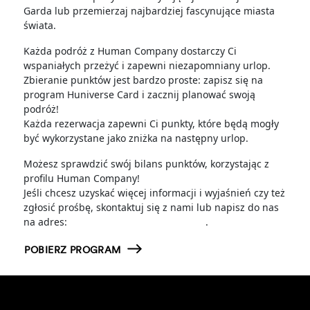
Garda lub przemierzaj najbardziej fascynujące miasta
świata.
Każda podróż z Human Company dostarczy Ci
wspaniałych przeżyć i zapewni niezapomniany urlop.
Zbieranie punktów jest bardzo proste: zapisz się na
program Huniverse Card i zacznij planować swoją
podróż!
Każda rezerwacja zapewni Ci punkty, które będą mogły
być wykorzystane jako zniżka na następny urlop.
Możesz sprawdzić swój bilans punktów, korzystając z
profilu Human Company!
Jeśli chcesz uzyskać więcej informacji i wyjaśnień czy też
zgłosić prośbę, skontaktuj się z nami lub napisz do nas
na adres:
loyalty@humancompany.com
.
POBIERZ PROGRAM