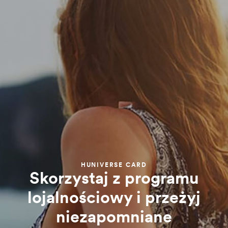
HUNIVERSE CARD
Skorzystaj z programu
lojalnościowy i przeżyj
niezapomniane