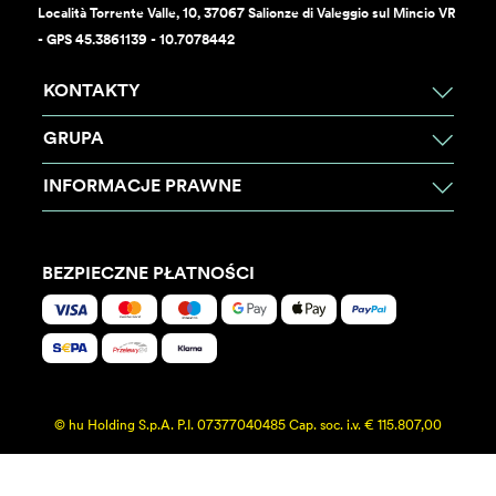
Località Torrente Valle, 10, 37067 Salionze di Valeggio sul Mincio VR
- GPS 45.3861139 - 10.7078442
KONTAKTY
GRUPA
INFORMACJE PRAWNE
BEZPIECZNE PŁATNOŚCI
© hu Holding S.p.A. P.I. 07377040485 Cap. soc. i.v. € 115.807,00