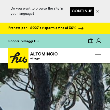
Do you want to browse the site in
CONTINUE
your language?
Prenota per il 2027 e risparmia fino al 30%
Scopri i villaggi Hu