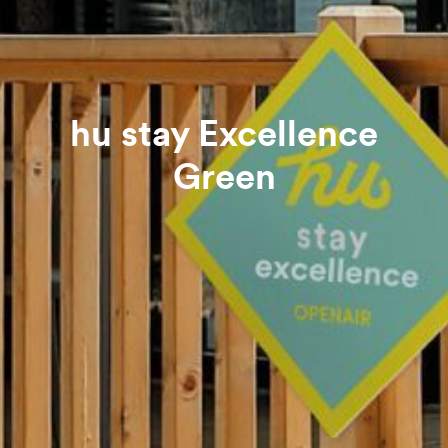
hu stay Excellence
Green