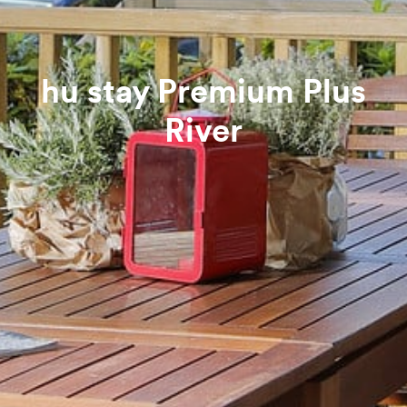
hu stay Premium Plus
River