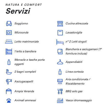
NATURA E COMFORT
Servizi
Soggiorno
Cucina attrezzata
Microonde
Lavastoviglie
Letto matrimoniale
n° 2 Letti singoli
Biancheria e asciugamani (1°
1 letto a bandiera
fornitura inclusa)
Mensole e tasche porta
Appendiabiti
oggetti
2 bagni completi
Linea cortesia
Aria condizionata /
Asciugacapelli
Riscaldamento
Ampia Veranda
BBQ solo gas
Animali ammessi
Vasca idromassaggio