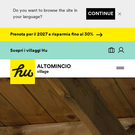
Do you want to browse the site in
CONTINUE
your language?
Prenota per il 2027 e risparmia fino al 30%
Scopri i villaggi Hu