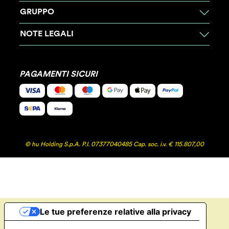
GRUPPO
NOTE LEGALI
PAGAMENTI SICURI
© hu Holding S.p.A. P.I. 07377040485 Cap. soc. i.v. € 115.807,00
Le tue preferenze relative alla privacy
Informativa sulla raccolta