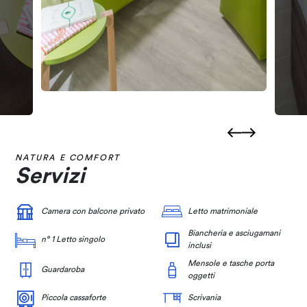
NATURA E COMFORT
Servizi
Camera con balcone privato
Letto matrimoniale
Biancheria e asciugamani
n° 1 Letto singolo
inclusi
Mensole e tasche porta
Guardaroba
oggetti
Piccola cassaforte
Scrivania