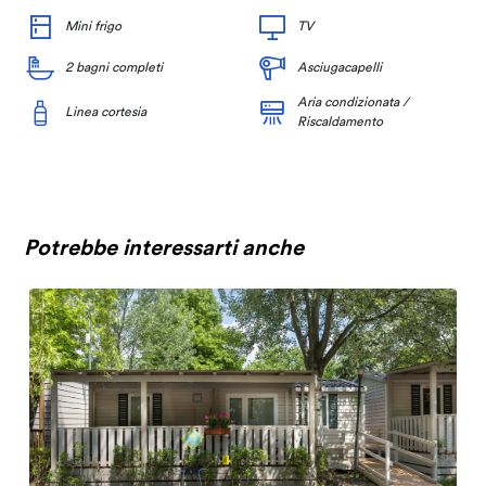
Mini frigo
TV
2 bagni completi
Asciugacapelli
Aria condizionata /
Linea cortesia
Riscaldamento
Potrebbe interessarti anche