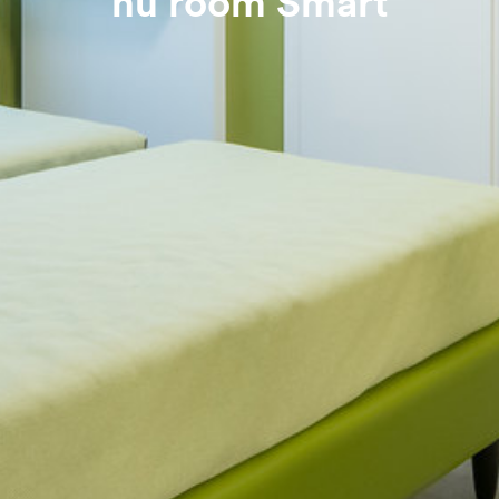
hu room Smart