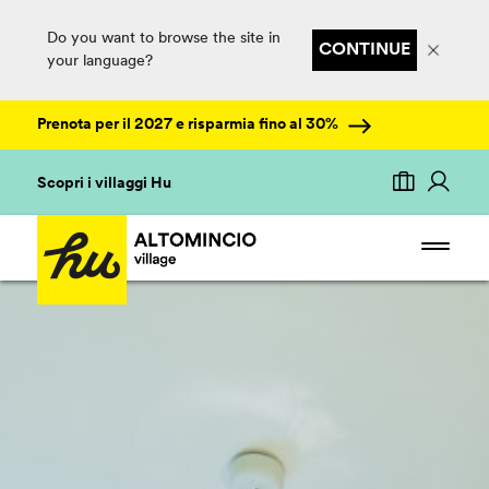
Do you want to browse the site in
CONTINUE
your language?
Prenota per il 2027 e risparmia fino al 30%
Scopri i villaggi Hu