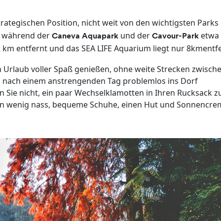
trategischen Position, nicht weit von den wichtigsten Parks 
t, während der
und der
etwa
Caneva Aquapark
Cavour-Park
2 km entfernt und das SEA LIFE Aquarium liegt nur 8kmentfe
n Urlaub voller Spaß genießen, ohne weite Strecken zwisch
 nach einem anstrengenden Tag problemlos ins Dorf
 Sie nicht, ein paar Wechselklamotten in Ihren Rucksack z
ein wenig nass, bequeme Schuhe, einen Hut und Sonnencre