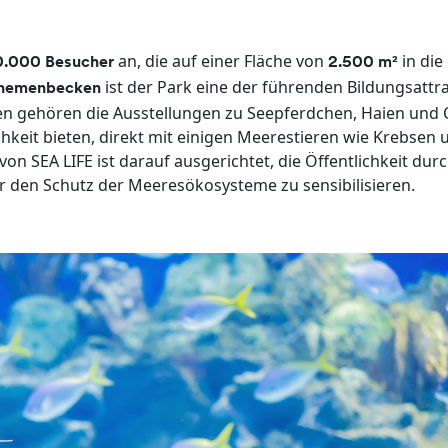
an, die auf einer Fläche von
in die
.000 Besucher
2.500 m²
ist der Park eine der führenden Bildungsattr
Themenbecken
en gehören die Ausstellungen zu Seepferdchen, Haien und 
chkeit bieten, direkt mit einigen Meerestieren wie Krebsen 
n SEA LIFE ist darauf ausgerichtet, die Öffentlichkeit dur
für den Schutz der Meeresökosysteme zu sensibilisieren.