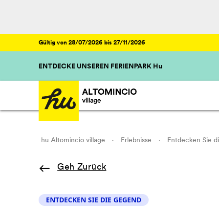
Gültig von 28/07/2026 bis 27/11/2026
ENTDECKE UNSEREN FERIENPARK Hu
hu Altomincio village
·
Erlebnisse
·
Entdecken Sie di
Geh Zurück
ENTDECKEN SIE DIE GEGEND