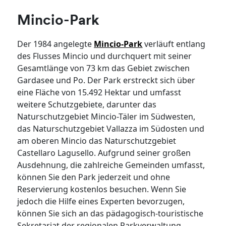
Mincio-Park
Der 1984 angelegte
Mincio-Park
verläuft entlang
des Flusses Mincio und durchquert mit seiner
Gesamtlänge von 73 km das Gebiet zwischen
Gardasee und Po. Der Park erstreckt sich über
eine Fläche von 15.492 Hektar und umfasst
weitere Schutzgebiete, darunter das
Naturschutzgebiet Mincio-Täler im Südwesten,
das Naturschutzgebiet Vallazza im Südosten und
am oberen Mincio das Naturschutzgebiet
Castellaro Lagusello. Aufgrund seiner großen
Ausdehnung, die zahlreiche Gemeinden umfasst,
können Sie den Park jederzeit und ohne
Reservierung kostenlos besuchen. Wenn Sie
jedoch die Hilfe eines Experten bevorzugen,
können Sie sich an das pädagogisch-touristische
Sekretariat der regionalen Parkverwaltung