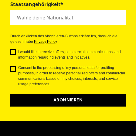
Staatsangehörigkeit*
Durch Anklicken des Abonnieren-Buttons erkläre ich, dass ich die
gelesen habe
Privacy Policy
I would like to receive offers, commercial communications, and
information regarding events and initiatives.
Consent to the processing of my personal data for profiling
purposes, in order to receive personalized offers and commercial
communications based on my choices, interests, and service
usage preferences.
ABONNIEREN