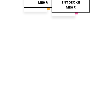
ENTDECKE
MEHR
MEHR