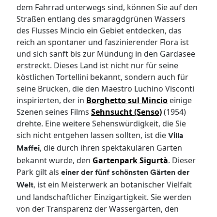
dem Fahrrad unterwegs sind, können Sie auf den
Straßen entlang des smaragdgrünen Wassers
des Flusses Mincio ein Gebiet entdecken, das
reich an spontaner und faszinierender Flora ist
und sich sanft bis zur Mündung in den Gardasee
erstreckt. Dieses Land ist nicht nur für seine
köstlichen Tortellini bekannt, sondern auch für
seine Brücken, die den Maestro Luchino Visconti
inspirierten, der in
Borghetto sul Mincio
einige
Szenen seines Films
Sehnsucht (Senso)
(1954)
drehte. Eine weitere Sehenswürdigkeit, die Sie
sich nicht entgehen lassen sollten, ist die
Villa
, die durch ihren spektakulären Garten
Maffei
bekannt wurde, den
Gartenpark Sigurtà
. Dieser
Park gilt als
einer der fünf schönsten Gärten der
, ist ein Meisterwerk an botanischer Vielfalt
Welt
und landschaftlicher Einzigartigkeit. Sie werden
von der Transparenz der Wassergärten, den