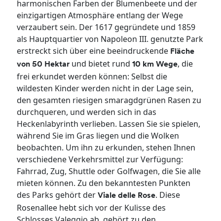
harmonischen Farben der Blumenbeete und der
einzigartigen Atmosphäre entlang der Wege
verzaubert sein. Der 1617 gegründete und 1859
als Hauptquartier von Napoleon III. genutzte Park
erstreckt sich über eine beeindruckende
Fläche
und bietet rund
, die
von 50 Hektar
10 km Wege
frei erkundet werden können: Selbst die
wildesten Kinder werden nicht in der Lage sein,
den gesamten riesigen smaragdgrünen Rasen zu
durchqueren, und werden sich in das
Heckenlabyrinth verlieben. Lassen Sie sie spielen,
während Sie im Gras liegen und die Wolken
beobachten. Um ihn zu erkunden, stehen Ihnen
verschiedene Verkehrsmittel zur Verfügung:
Fahrrad, Zug, Shuttle oder Golfwagen, die Sie alle
mieten können. Zu den bekanntesten Punkten
des Parks gehört der
. Diese
Viale delle Rose
Rosenallee hebt sich vor der Kulisse des
Schlosses Valeggio ab, gehört zu den