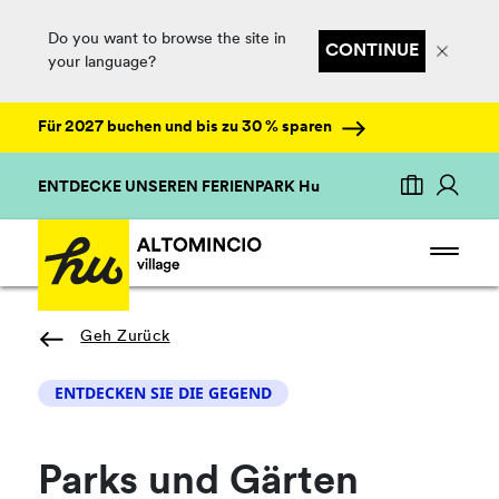
Do you want to browse the site in
CONTINUE
your language?
Für 2027 buchen und bis zu 30 % sparen
ENTDECKE UNSEREN FERIENPARK Hu
Geh Zurück
ENTDECKEN SIE DIE GEGEND
Parks und Gärten