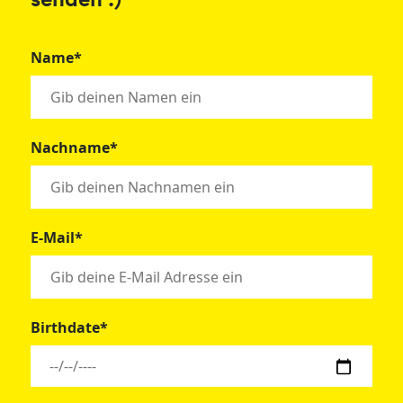
senden :)
Name*
Nachname*
E-Mail*
Birthdate*