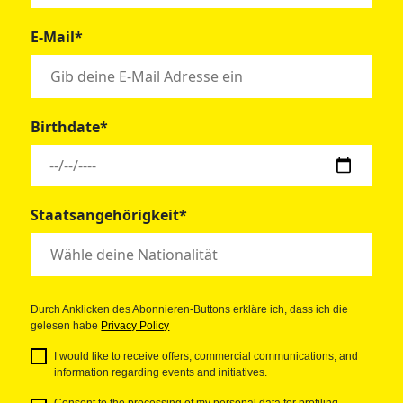
E-Mail*
Birthdate*
Staatsangehörigkeit*
Durch Anklicken des Abonnieren-Buttons erkläre ich, dass ich die
gelesen habe
Privacy Policy
I would like to receive offers, commercial communications, and
information regarding events and initiatives.
Consent to the processing of my personal data for profiling