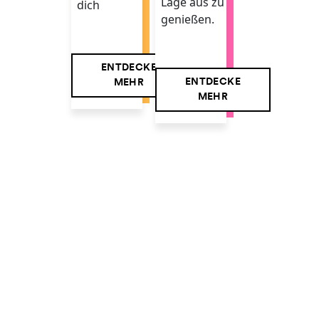
Lage aus zu
dich
genießen.
ENTDECKE
ENTDECKE
MEHR
MEHR