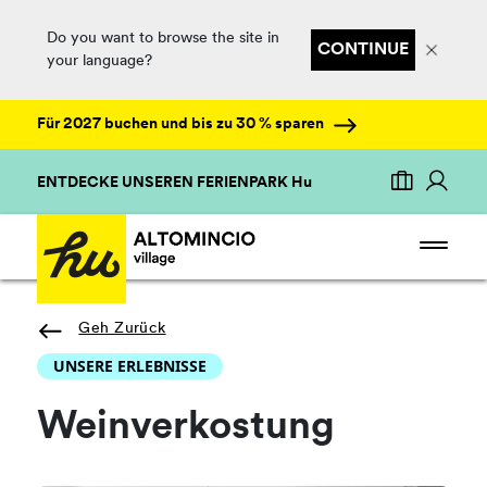
Do you want to browse the site in
CONTINUE
your language?
Für 2027 buchen und bis zu 30 % sparen
ENTDECKE UNSEREN FERIENPARK Hu
Geh Zurück
UNSERE ERLEBNISSE
Weinverkostung