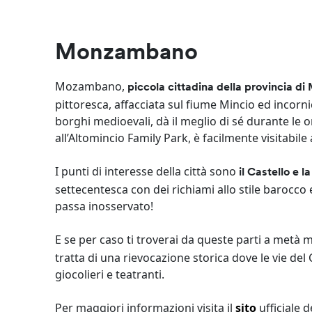
Monzambano
Mozambano,
piccola cittadina della provincia d
pittoresca, affacciata sul fiume Mincio ed incorni
borghi medioevali, dà il meglio di sé durante le 
all’Altomincio Family Park, è facilmente visitabile 
I punti di interesse della città sono
il Castello e 
settecentesca con dei richiami allo stile barocco 
passa inosservato!
E se per caso ti troverai da queste parti a metà 
tratta di una rievocazione storica dove le vie del C
giocolieri e teatranti.
Per maggiori informazioni visita il
sito
ufficiale 