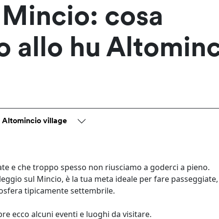
 Mincio: cosa
no allo hu Altomin
 Altomincio village
ate e che troppo spesso non riusciamo a goderci a pieno.
aleggio sul Mincio, è la tua meta ideale per fare passeggiate,
mosfera tipicamente settembrile.
re ecco alcuni eventi e luoghi da visitare.