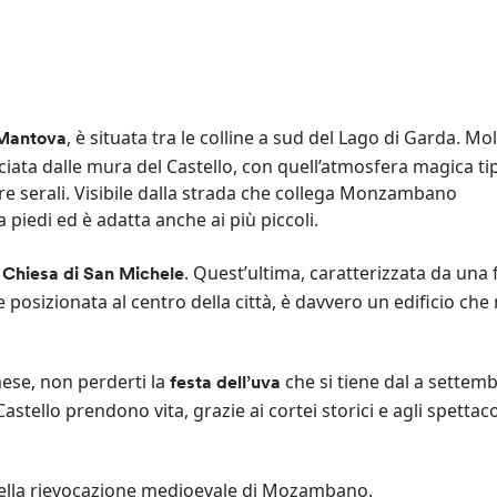
, è situata tra le colline a sud del Lago di Garda. Mo
i Mantova
ciata dalle mura del Castello, con quell’atmosfera magica tip
ore serali. Visibile dalla strada che collega Monzambano
a piedi ed è adatta anche ai più piccoli.
. Quest’ultima, caratterizzata da una 
la Chiesa di San Michele
e posizionata al centro della città, è davvero un edificio che
mese, non perderti la
che si tiene dal a settemb
festa dell’uva
astello prendono vita, grazie ai cortei storici e agli spettaco
della rievocazione medioevale di Mozambano.