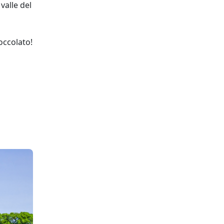
valle del
ioccolato!