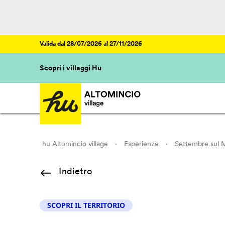
Valida dal 28/07/2026 al 27/11/2026
Scopri i villaggi Hu
hu Altomincio village
·
Esperienze
·
Settembre sul Mi
Indietro
SCOPRI IL TERRITORIO