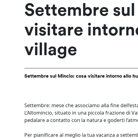
Settembre sul
visitare intor
village
Settembre sul Mincio: cosa visitare intorno allo hu
Settembre: mese che associamo alla fine dell’est
L’Altomincio, situato in una piccola frazione di V
pedalare a contatto con la natura e goderti l’at
Per pianificare al meglio la tua vacanza a settemb