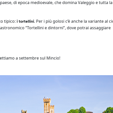
 paese, di epoca medioevale, che domina Valeggio e tutta la 
to tipico:
. Per i più golosi c’è anche la variante al c
i tortellini
astronomico “Tortellini e dintorni”, dove potrai assaggiare
pettiamo a settembre sul Mincio!