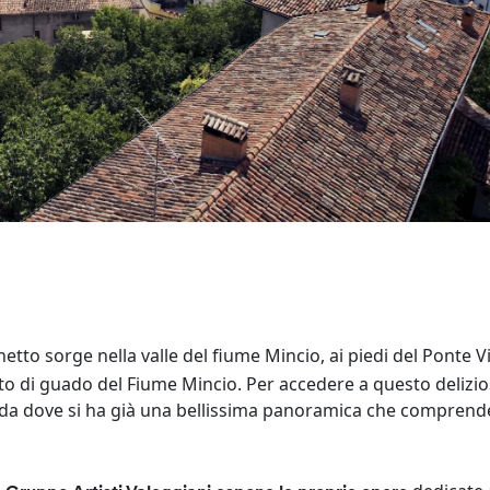
hetto sorge nella valle del fiume Mincio, ai piedi del Ponte 
to di guado del Fiume Mincio. Per accedere a questo delizi
 da dove si ha già una bellissima panoramica che compren