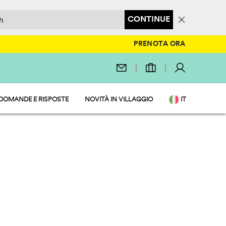
CONTINUE
PRENOTA ORA
DOMANDE E RISPOSTE
NOVITÀ IN VILLAGGIO
IT
EN
DE
NL
FR
PL