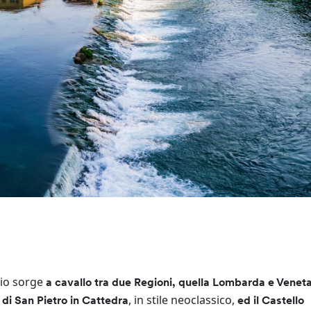
cio sorge
a cavallo tra due Regioni, quella Lombarda e Venet
, in stile neoclassico,
 di San Pietro in Cattedra
ed il Castello