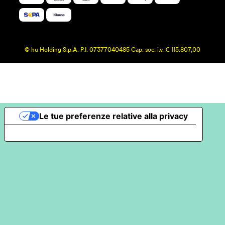
© hu Holding S.p.A. P.I. 07377040485 Cap. soc. i.v. € 115.807,00
Le tue preferenze relative alla privacy
Informativa sulla raccolta