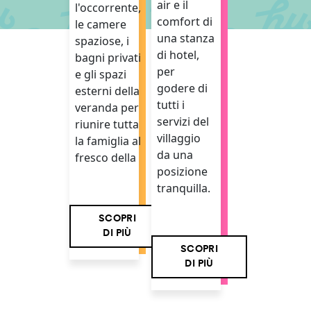
air e il
l'occorrente,
comfort di
le camere
una stanza
spaziose, i
di hotel,
bagni privati
per
e gli spazi
godere di
esterni della
tutti i
veranda per
servizi del
riunire tutta
villaggio
la famiglia al
da una
fresco della
posizione
tranquilla.
SCOPRI
DI PIÙ
SCOPRI
DI PIÙ