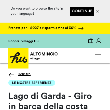
Do you want to browse the site in
CONTINUE
your language?
Prenota per il 2027 e risparmia fino al 30%
Scopri i villaggi Hu
Indietro
LE NOSTRE ESPERIENZE
Lago di Garda - Giro
in barca della costa