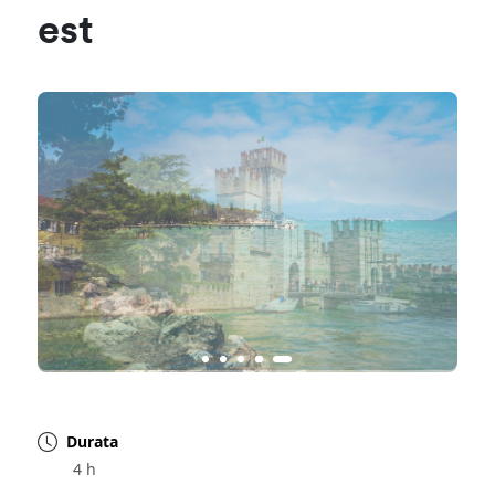
est
Durata
4 h