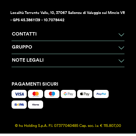
Località Torrente Valle, 10, 37067 Salionze di Valeggio sul Mincio VR
- GPS 45.3861139 - 10.7078442
CONTATTI
GRUPPO
NOTE LEGALI
PAGAMENTI SICURI
© hu Holding S.p.A. P.I. 07377040485 Cap. soc. i.v. € 115.807,00