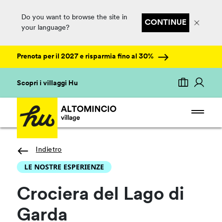
Do you want to browse the site in
CONTINUE
your language?
Prenota per il 2027 e risparmia fino al 30%
Scopri i villaggi Hu
Indietro
LE NOSTRE ESPERIENZE
Crociera del Lago di
Garda