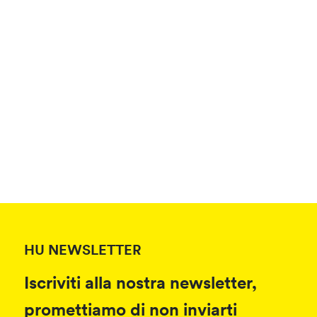
HU NEWSLETTER
Iscriviti alla nostra newsletter,
promettiamo di non inviarti