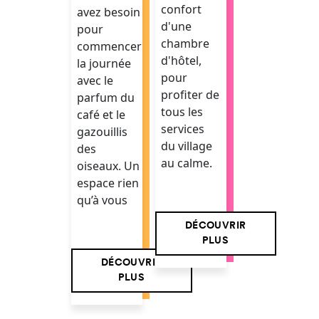
confort
avez besoin
d'une
pour
chambre
commencer
d'hôtel,
la journée
pour
avec le
profiter de
parfum du
tous les
café et le
services
gazouillis
du village
des
au calme.
oiseaux. Un
espace rien
qu’à vous
DÉCOUVRIR
PLUS
DÉCOUVRIR
PLUS