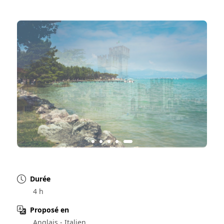
Durée
4 h
Proposé en
Anglais - Italien