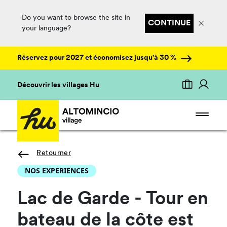
Do you want to browse the site in
CONTINUE
your language?
Réservez pour 2027 et économisez jusqu'à 30 %
Découvrir les villages Hu
Retourner
NOS EXPERIENCES
Lac de Garde - Tour en
bateau de la côte est