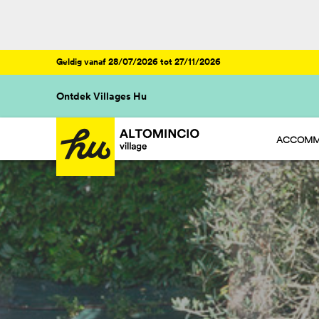
Geldig vanaf 28/07/2026 tot 27/11/2026
Ontdek Villages Hu
ACCOMM
HU STAY 
HU ROOM