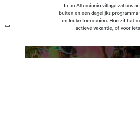
In hu Altomincio village zal ons a
buiten en een dagelijks programma va
en leuke toernooien. Hoe zit het
actieve vakantie, of voor ie