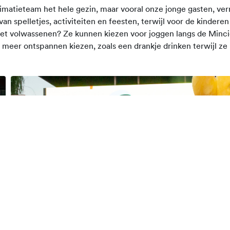
nimatieteam het hele gezin, maar vooral onze jonge gasten, ver
n spelletjes, activiteiten en feesten, terwijl voor de kinderen 
 met volwassenen? Ze kunnen kiezen voor joggen langs de Minc
ts meer ontspannen kiezen, zoals een drankje drinken terwijl ze