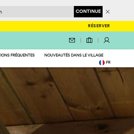
CONTINUE
RÉSERVER
IONS FRÉQUENTES
NOUVEAUTÉS DANS LE VILLAGE
FR
EN
IT
DE
NL
PL