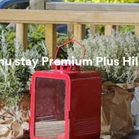
hu stay Premium Plus Hil