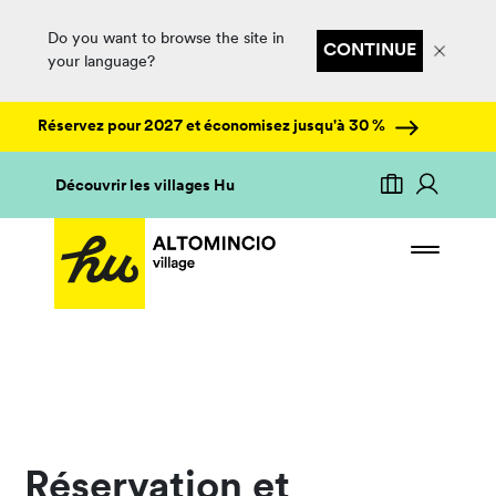
Do you want to browse the site in
CONTINUE
your language?
Réservez pour 2027 et économisez jusqu'à 30 %
Découvrir les villages Hu
Réservation et